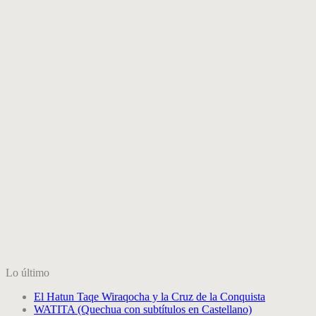
Lo último
El Hatun Taqe Wiraqocha y la Cruz de la Conquista
WATITA (Quechua con subtítulos en Castellano)