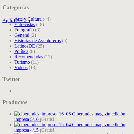
Categorías
Arte y Cultura
(44)
Aquí:125x125
Entrevistas
(18)
Fotografía
(8)
General
(2)
Historias de Aventureros
(5)
LatinosDE
(25)
Política
(8)
Recomendadas
(17)
Turismo
(11)
Videos
(13)
Twitter
Productos
Ciberandes magazín edición
impresa 5/16
¡Gratis!
Ciberandes magazín edición
impresa 4/15
¡Gratis!