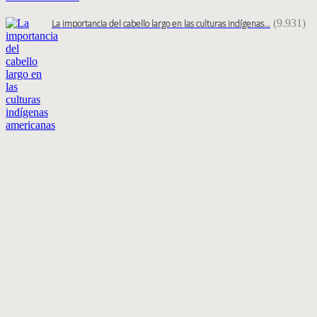
(9.931)
La importancia del cabello largo en las culturas indígenas…