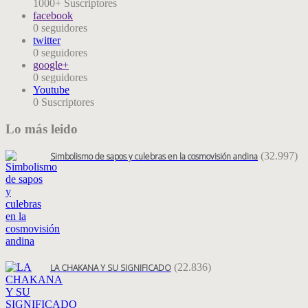
1000+
Suscriptores
facebook
0
seguidores
twitter
0
seguidores
google+
0
seguidores
Youtube
0
Suscriptores
Lo más leido
(32.997)
Simbolismo de sapos y culebras en la cosmovisión andina
(22.836)
LA CHAKANA Y SU SIGNIFICADO