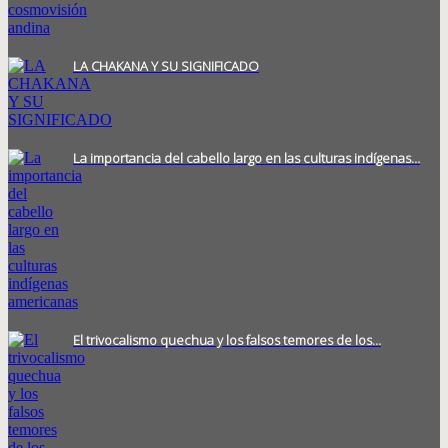
LA CHAKANA Y SU SIGNIFICADO
La importancia del cabello largo en las culturas indígenas…
El trivocalismo quechua y los falsos temores de los…