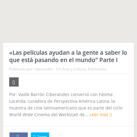
«Las películas ayudan a la gente a saber lo
que está pasando en el mundo” Parte I
Publicado por:
ciberandes
En:
Arte y Cultura
,
Entrevistas
Por: Vadik Barrón Ciberandes conversó con Fátima
Lacerda, curadora de Perspectiva América Latina, la
muestra de cine latinoamericano que es parte del ciclo
World Wide Cinema del Werkstatt de...
Leer más
Tweet