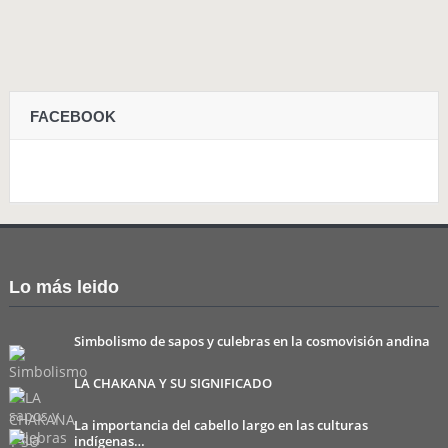
FACEBOOK
Lo más leido
Simbolismo de sapos y culebras en la cosmovisión andina
LA CHAKANA Y SU SIGNIFICADO
La importancia del cabello largo en las culturas
indígenas…