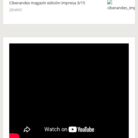
Ciberandes magazín edición impresa 3/15
¡Gratis!