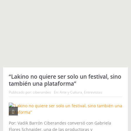
“Lakino no quiere ser solo un festival, sino
también una plataforma”
Publicado por:
ciberandes
En:
Arte y Cultura
,
Entrevistas
Por: Vadik Barrón Ciberandes conversó con Gabriela
Flores Schnaider, una de las productoras y