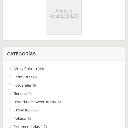
Anuncio
Aquí:125x125
CATEGORÍAS
Arte y Cultura
(44)
Entrevistas
(18)
Fotografía
(8)
General
(2)
Historias de Aventureros
(5)
LatinosDE
(25)
Política
(8)
Recomendadas
(17)