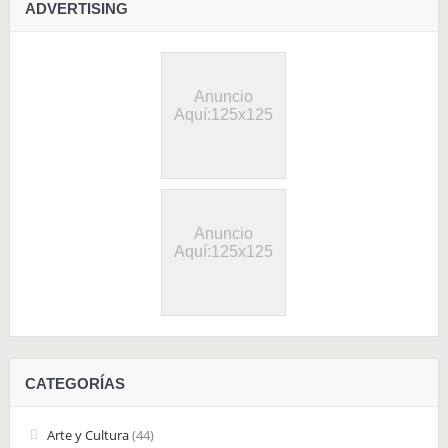
ADVERTISING
Anuncio
Aquí:125x125
Anuncio
Aquí:125x125
CATEGORÍAS
Arte y Cultura
(44)