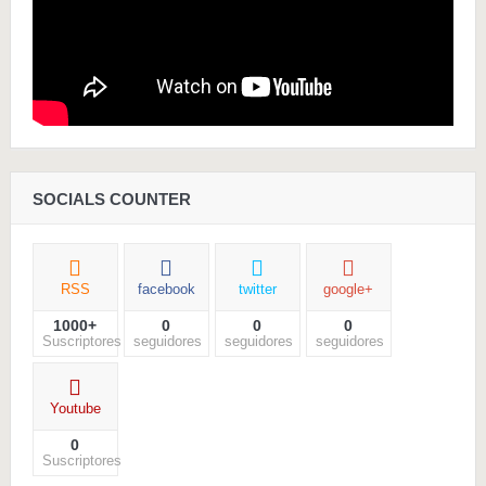
SOCIALS COUNTER
RSS
facebook
twitter
google+
1000+
0
0
0
Suscriptores
seguidores
seguidores
seguidores
Youtube
0
Suscriptores