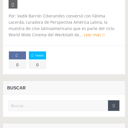
Por: Vadik Barrón Ciberandes conversó con Fátima
Lacerda, curadora de Perspectiva América Latina, la
muestra de cine latinoamericano que es parte del ciclo
World Wide Cinema del Werkstatt de...
Leer más
Tweet
Comparte
0
0
BUSCAR