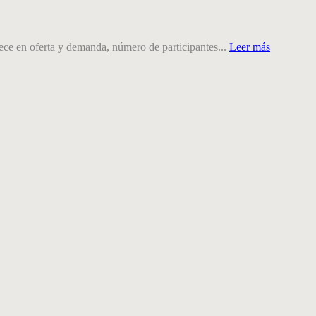
rece en oferta y demanda, número de participantes...
Leer más