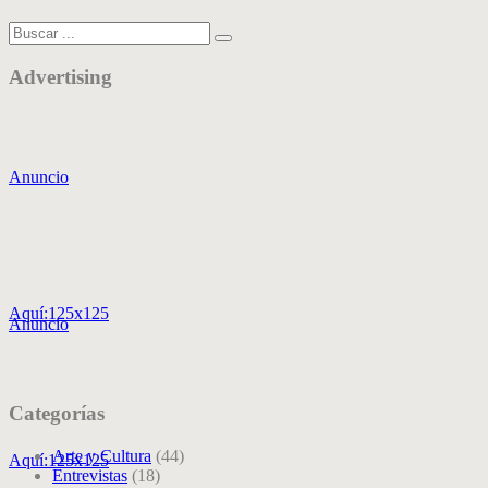
Advertising
Anuncio
Aquí:125x125
Anuncio
Categorías
Arte y Cultura
(44)
Aquí:125x125
Entrevistas
(18)