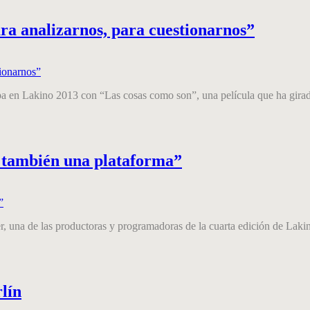
ara analizarnos, para cuestionarnos”
a en Lakino 2013 con “Las cosas como son”, una película que ha girado
no también una plataforma”
una de las productoras y programadoras de la cuarta edición de Lakino 
lín