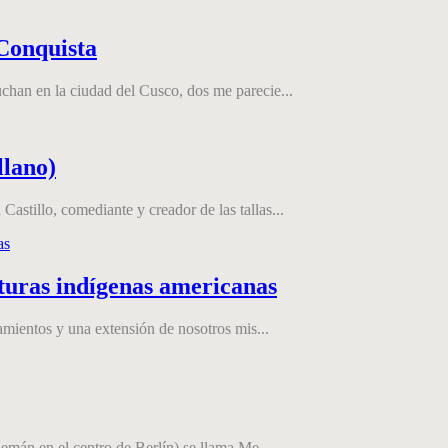
Conquista
chan en la ciudad del Cusco, dos me parecie...
llano)
stillo, comediante y creador de las tallas...
lturas indígenas americanas
amientos y una extensión de nosotros mis...
lemán en el centro de Berlín) se llama Me...