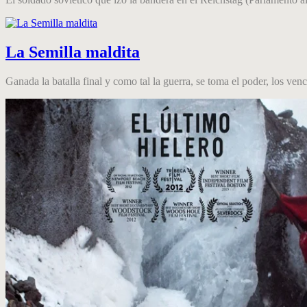
La Semilla maldita
Ganada la batalla final y como tal la guerra, se toma el poder, los venci