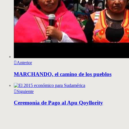
Anterior
MARCHANDO, el camino de los pueblos
Siguiente
Ceremonia de Pago al Apu Qoyllority