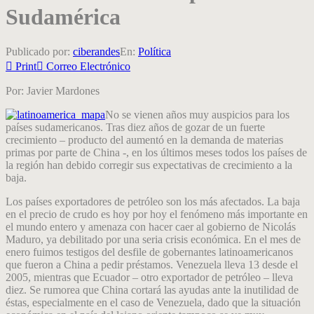
Sudamérica
Publicado por:
ciberandes
En:
Política
Print
Correo Electrónico
Por: Javier Mardones
No se vienen años muy auspicios para los
países sudamericanos. Tras diez años de gozar de un fuerte
crecimiento – producto del aumentó en la demanda de materias
primas por parte de China -, en los últimos meses todos los países de
la región han debido corregir sus expectativas de crecimiento a la
baja.
Los países exportadores de petróleo son los más afectados. La baja
en el precio de crudo es hoy por hoy el fenómeno más importante en
el mundo entero y amenaza con hacer caer al gobierno de Nicolás
Maduro, ya debilitado por una seria crisis económica. En el mes de
enero fuimos testigos del desfile de gobernantes latinoamericanos
que fueron a China a pedir préstamos. Venezuela lleva 13 desde el
2005, mientras que Ecuador – otro exportador de petróleo – lleva
diez. Se rumorea que China cortará las ayudas ante la inutilidad de
éstas, especialmente en el caso de Venezuela, dado que la situación