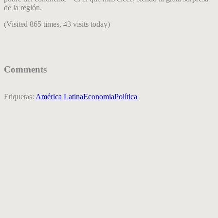
de la región.
(Visited 865 times, 43 visits today)
Comments
Etiquetas:
América Latina
Economia
Política