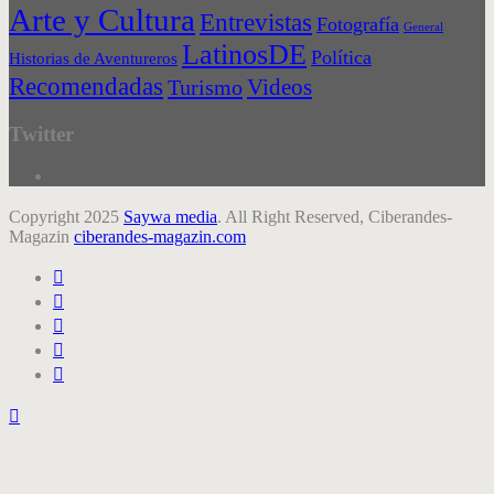
Arte y Cultura
Entrevistas
Fotografía
General
LatinosDE
Política
Historias de Aventureros
Recomendadas
Videos
Turismo
Twitter
Copyright 2025
Saywa media
. All Right Reserved, Ciberandes-
Magazin
ciberandes-magazin.com