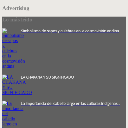
Advertising
Lo más leido
Simbolismo de sapos y culebras en la cosmovisión andina
LA CHAKANA Y SU SIGNIFICADO
La importancia del cabello largo en las culturas indígenas…