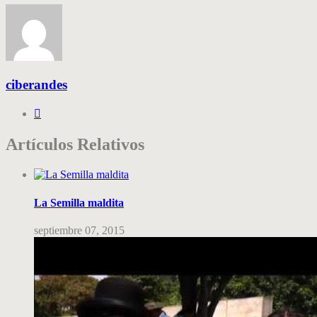
ciberandes
Artículos Relativos
La Semilla maldita
septiembre 07, 2015