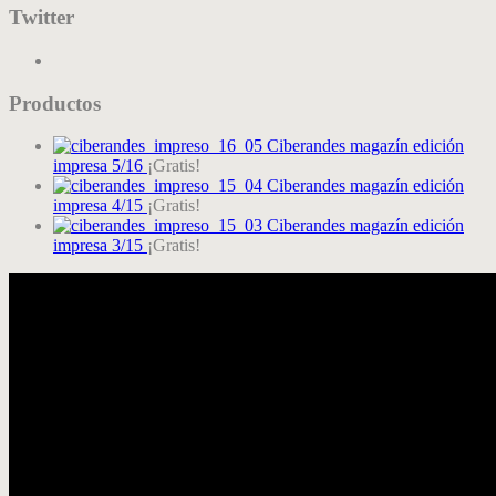
Twitter
Productos
Ciberandes magazín edición
impresa 5/16
¡Gratis!
Ciberandes magazín edición
impresa 4/15
¡Gratis!
Ciberandes magazín edición
impresa 3/15
¡Gratis!