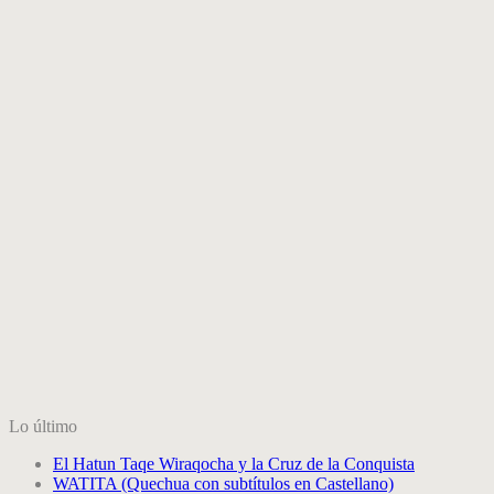
Lo último
El Hatun Taqe Wiraqocha y la Cruz de la Conquista
WATITA (Quechua con subtítulos en Castellano)