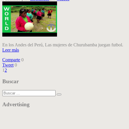
En los Andes del Perú, Las mujeres de Churubamba juegan futbol.
Leer más
Comparte
0
Tweet
0
1
2
Buscar
Advertising