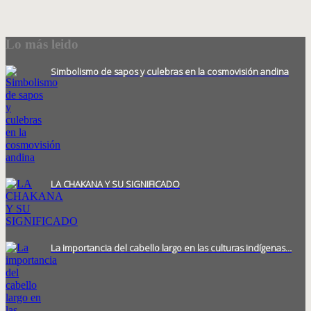
Lo más leido
Simbolismo de sapos y culebras en la cosmovisión andina
LA CHAKANA Y SU SIGNIFICADO
La importancia del cabello largo en las culturas indígenas…