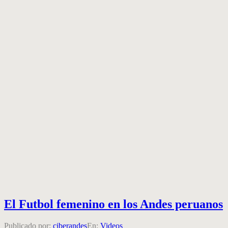
El Futbol femenino en los Andes peruanos
Publicado por:
ciberandes
En:
Videos