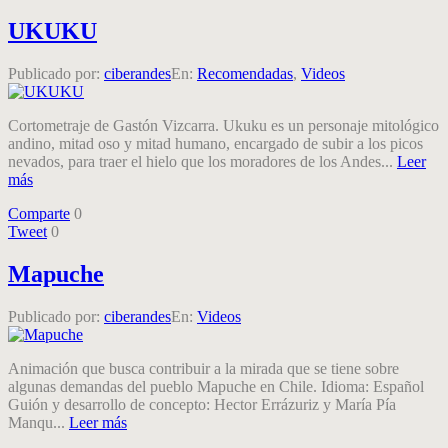
UKUKU
Publicado por:
ciberandes
En:
Recomendadas
,
Videos
Cortometraje de Gastón Vizcarra. Ukuku es un personaje mitológico
andino, mitad oso y mitad humano, encargado de subir a los picos
nevados, para traer el hielo que los moradores de los Andes...
Leer
más
Comparte
0
Tweet
0
Mapuche
Publicado por:
ciberandes
En:
Videos
Animación que busca contribuir a la mirada que se tiene sobre
algunas demandas del pueblo Mapuche en Chile. Idioma: Español
Guión y desarrollo de concepto: Hector Errázuriz y María Pía
Manqu...
Leer más