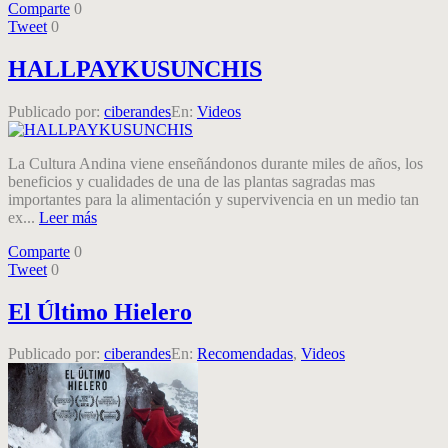
Comparte
0
Tweet
0
HALLPAYKUSUNCHIS
Publicado por:
ciberandes
En:
Videos
La Cultura Andina viene enseñándonos durante miles de años, los
beneficios y cualidades de una de las plantas sagradas mas
importantes para la alimentación y supervivencia en un medio tan
ex...
Leer más
Comparte
0
Tweet
0
El Último Hielero
Publicado por:
ciberandes
En:
Recomendadas
,
Videos