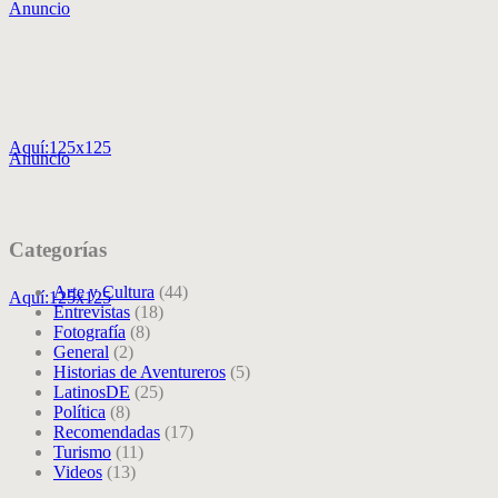
Anuncio
Aquí:125x125
Anuncio
Categorías
Arte y Cultura
(44)
Aquí:125x125
Entrevistas
(18)
Fotografía
(8)
General
(2)
Historias de Aventureros
(5)
LatinosDE
(25)
Política
(8)
Recomendadas
(17)
Turismo
(11)
Videos
(13)