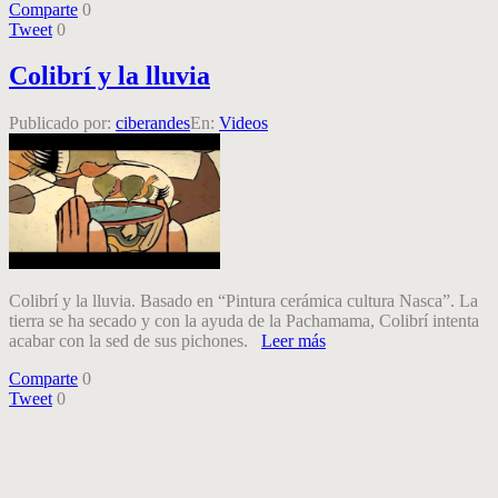
Comparte
0
Tweet
0
Colibrí y la lluvia
Publicado por:
ciberandes
En:
Videos
Colibrí y la lluvia. Basado en “Pintura cerámica cultura Nasca”. La
tierra se ha secado y con la ayuda de la Pachamama, Colibrí intenta
acabar con la sed de sus pichones.
Leer más
Comparte
0
Tweet
0