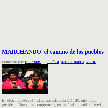
MARCHANDO, el camino de los pueblos
Publicado por:
ciberandes
En:
Política
,
Recomendadas
,
Videos
En diciembre de 2014 Lima era sede de la COP 20, mientras el
presidente Humala se comprometía, en ese festín, a cuidar el medio