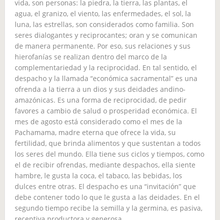
vida, son personas: la piedra, la tierra, las plantas, el
agua, el granizo, el viento, las enfermedades, el sol, la
luna, las estrellas, son considerados como familia. Son
seres dialogantes y reciprocantes; oran y se comunican
de manera permanente. Por eso, sus relaciones y sus
hierofanías se realizan dentro del marco de la
complementariedad y la reciprocidad. En tal sentido, el
despacho y la llamada “económica sacramental” es una
ofrenda a la tierra a un dios y sus deidades andino-
amazónicas. Es una forma de reciprocidad, de pedir
favores a cambio de salud o prosperidad económica. El
mes de agosto está considerado como el mes de la
Pachamama, madre eterna que ofrece la vida, su
fertilidad, que brinda alimentos y que sustentan a todos
los seres del mundo. Ella tiene sus ciclos y tiempos, como
el de recibir ofrendas, mediante despachos, ella siente
hambre, le gusta la coca, el tabaco, las bebidas, los
dulces entre otras. El despacho es una “invitación” que
debe contener todo lo que le gusta a las deidades. En el
segundo tiempo recibe la semilla y la germina, es pasiva,
receptiva productora y generosa.