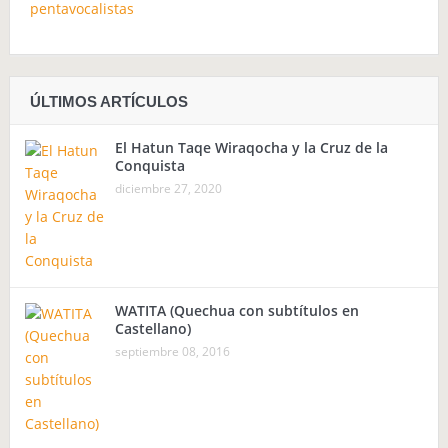
ÚLTIMOS ARTÍCULOS
El Hatun Taqe Wiraqocha y la Cruz de la
Conquista
diciembre 27, 2020
WATITA (Quechua con subtítulos en
Castellano)
septiembre 08, 2016