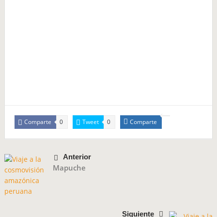
Comparte
Tweet
Comparte
0
0
Anterior
Mapuche
Siguiente