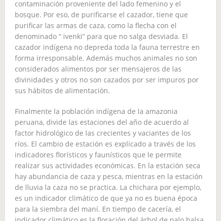
contaminación proveniente del lado femenino y el
bosque. Por eso, de purificarse el cazador, tiene que
purificar las armas de caza, como la flecha con el
denominado “ ivenki” para que no salga desviada. El
cazador indígena no depreda toda la fauna terrestre en
forma irresponsable. Además muchos animales no son
considerados alimentos por ser mensajeros de las
divinidades y otros no son cazados por ser impuros por
sus hábitos de alimentación.
Finalmente la población indígena de la amazonia
peruana, divide las estaciones del año de acuerdo al
factor hidrológico de las crecientes y vaciantes de los
ríos. El cambio de estación es explicado a través de los
indicadores florísticos y faunísticos que le permite
realizar sus actividades económicas. En la estación seca
hay abundancia de caza y pesca, mientras en la estación
de lluvia la caza no se practica. La chichara por ejemplo,
es un indicador climático de que ya no es buena época
para la siembra del maní. En tiempo de cacería, el
indicador climático es la floración del árbol de palo balsa,