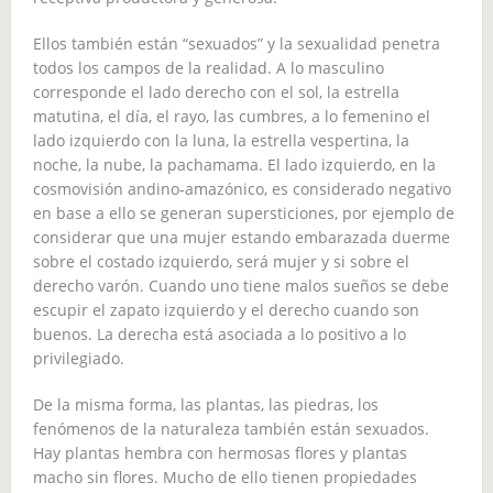
Ellos también están “sexuados” y la sexualidad penetra
todos los campos de la realidad. A lo masculino
corresponde el lado derecho con el sol, la estrella
matutina, el día, el rayo, las cumbres, a lo femenino el
lado izquierdo con la luna, la estrella vespertina, la
noche, la nube, la pachamama. El lado izquierdo, en la
cosmovisión andino-amazónico, es considerado negativo
en base a ello se generan supersticiones, por ejemplo de
considerar que una mujer estando embarazada duerme
sobre el costado izquierdo, será mujer y si sobre el
derecho varón. Cuando uno tiene malos sueños se debe
escupir el zapato izquierdo y el derecho cuando son
buenos. La derecha está asociada a lo positivo a lo
privilegiado.
De la misma forma, las plantas, las piedras, los
fenómenos de la naturaleza también están sexuados.
Hay plantas hembra con hermosas flores y plantas
macho sin flores. Mucho de ello tienen propiedades