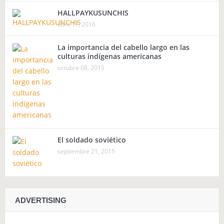
HALLPAYKUSUNCHIS
abril 17, 2016
La importancia del cabello largo en las
culturas indígenas americanas
octubre 08, 2015
El soldado soviético
septiembre 21, 2015
ADVERTISING