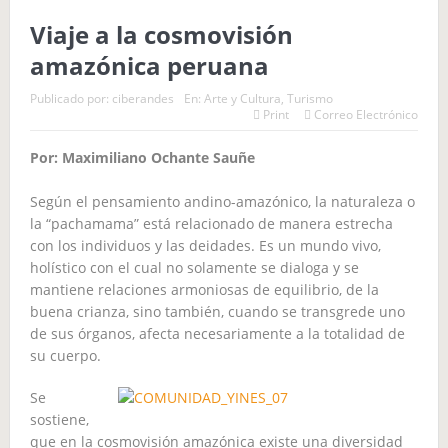
Viaje a la cosmovisión
amazónica peruana
Publicado por:
ciberandes
En:
Arte y Cultura
,
Turismo
Print
Correo Electrónico
Por: Maximiliano Ochante Sauñe
Según el pensamiento andino-amazónico, la naturaleza o
la “pachamama” está relacionado de manera estrecha
con los individuos y las deidades. Es un mundo vivo,
holístico con el cual no solamente se dialoga y se
mantiene relaciones armoniosas de equilibrio, de la
buena crianza, sino también, cuando se transgrede uno
de sus órganos, afecta necesariamente a la totalidad de
su cuerpo.
Se
sostiene,
que en la cosmovisión amazónica existe una diversidad