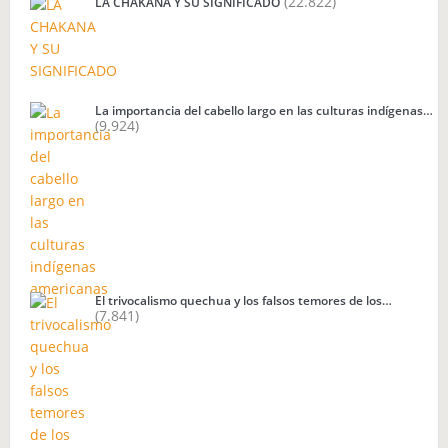
(22.822)
LA CHAKANA Y SU SIGNIFICADO
La importancia del cabello largo en las culturas indígenas…
(9.924)
El trivocalismo quechua y los falsos temores de los…
(7.841)