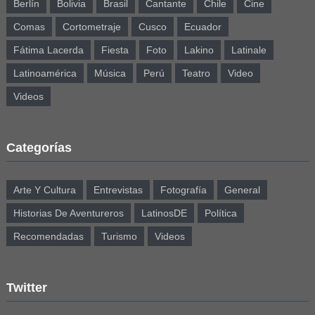
Berlín
Bolivia
Brasil
Cantante
Chile
Cine
Comas
Cortometraje
Cusco
Ecuador
Fátima Lacerda
Fiesta
Foto
Lakino
Latinale
Latinoamérica
Música
Perú
Teatro
Video
Videos
Categorías
Arte Y Cultura
Entrevistas
Fotografía
General
Historias De Aventureros
LatinosDE
Política
Recomendadas
Turismo
Videos
Twitter