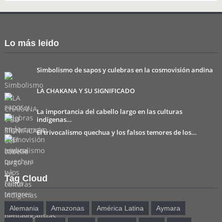
Lo más leido
Simbolismo de sapos y culebras en la cosmovisión andina
LA CHAKANA Y SU SIGNIFICADO
La importancia del cabello largo en las culturas
indígenas…
El trivocalismo quechua y los falsos temores de los…
Tag Cloud
Alemania
Amazonas
América Latina
Aymara