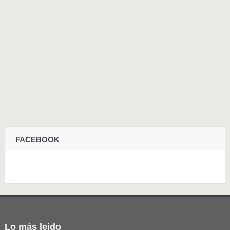
FACEBOOK
Lo más leido