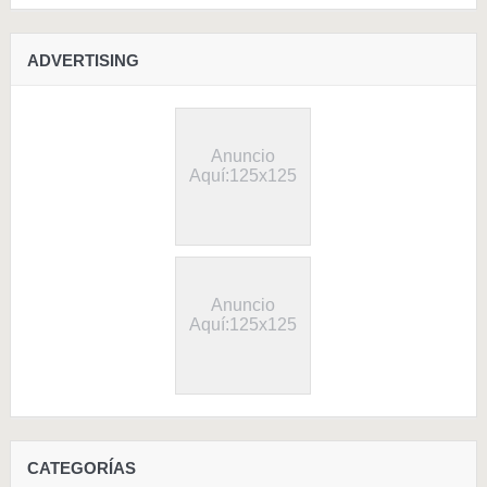
ADVERTISING
Anuncio
Aquí:125x125
Anuncio
Aquí:125x125
CATEGORÍAS