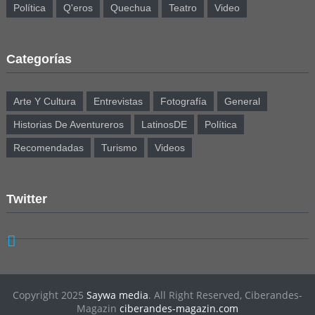
Política
Q'eros
Quechua
Teatro
Video
Categorías
Arte Y Cultura
Entrevistas
Fotografía
General
Historias De Aventureros
LatinosDE
Política
Recomendadas
Turismo
Videos
Twitter
Copyright 2025
Saywa media
. All Right Reserved, Ciberandes-
Magazin
ciberandes-magazin.com