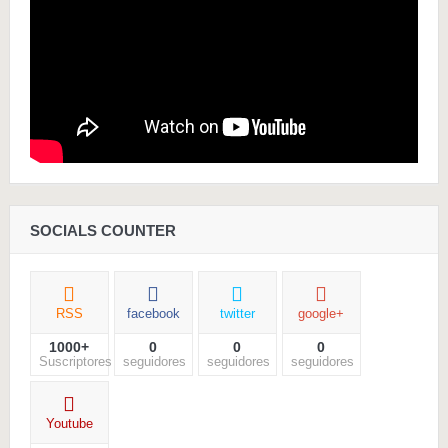
SOCIALS COUNTER
RSS
facebook
twitter
google+
1000+
0
0
0
Suscriptores
seguidores
seguidores
seguidores
Youtube