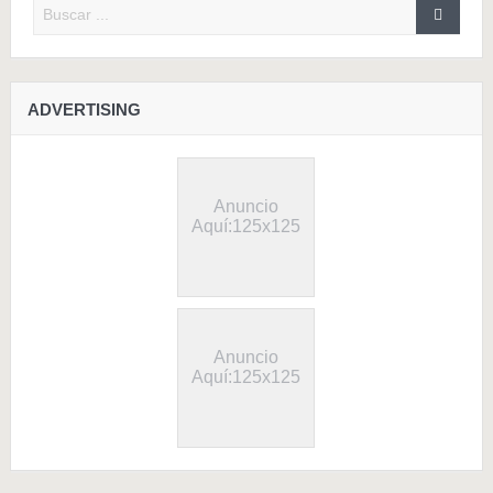
ADVERTISING
Anuncio
Aquí:125x125
Anuncio
Aquí:125x125