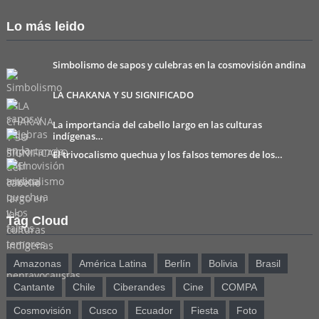
Lo más leido
Simbolismo de sapos y culebras en la cosmovisión andina
LA CHAKANA Y SU SIGNIFICADO
La importancia del cabello largo en las culturas
indígenas…
El trivocalismo quechua y los falsos temores de los…
Tag Cloud
Amazonas
América Latina
Berlín
Bolivia
Brasil
Cantante
Chile
Ciberandes
Cine
COMPA
Cosmovisión
Cusco
Ecuador
Fiesta
Foto