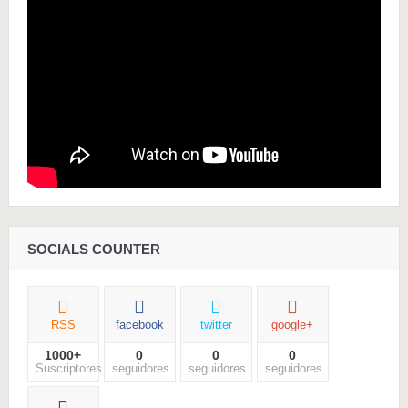
SOCIALS COUNTER
RSS
facebook
twitter
google+
1000+
0
0
0
Suscriptores
seguidores
seguidores
seguidores