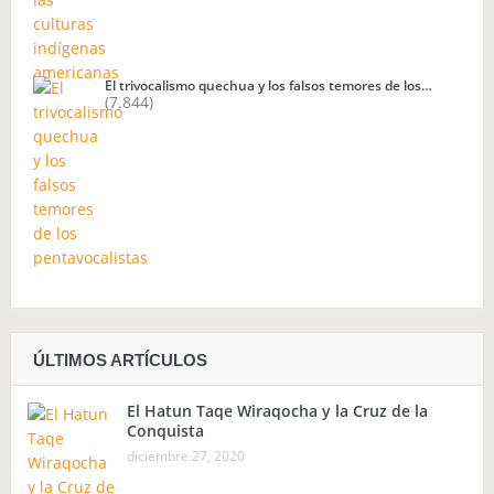
El trivocalismo quechua y los falsos temores de los…
(7.844)
ÚLTIMOS ARTÍCULOS
El Hatun Taqe Wiraqocha y la Cruz de la
Conquista
diciembre 27, 2020