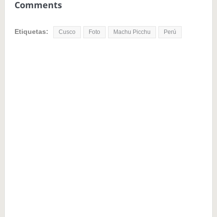
Comments
Etiquetas:
Cusco
Foto
Machu Picchu
Perú