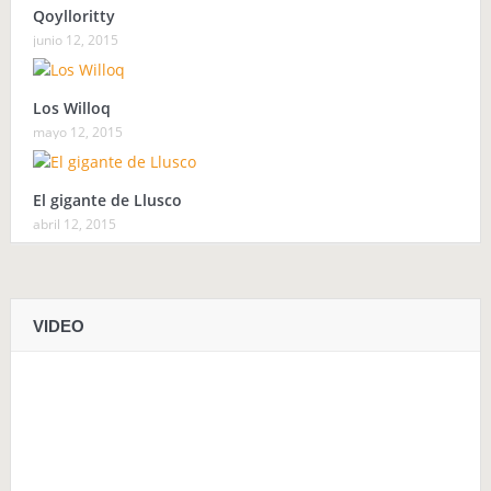
Qoylloritty
junio 12, 2015
Los Willoq
mayo 12, 2015
El gigante de Llusco
abril 12, 2015
VIDEO