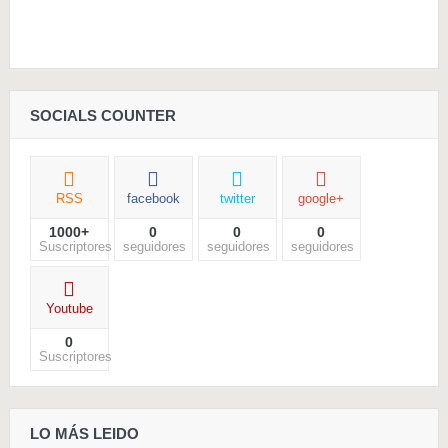
SOCIALS COUNTER
RSS
facebook
twitter
google+
1000+
0
0
0
Suscriptores
seguidores
seguidores
seguidores
Youtube
0
Suscriptores
LO MÁS LEIDO