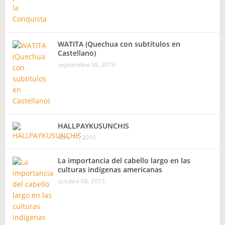
WATITA (Quechua con subtítulos en
Castellano)
septiembre 08, 2016
HALLPAYKUSUNCHIS
abril 17, 2016
La importancia del cabello largo en las
culturas indígenas americanas
octubre 08, 2015