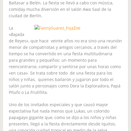
Baltasar a Belén. La fiesta se llevó a cabo con música,
comiday mucha diversión en el salón Awa Saal de la
ciudad de Berlín.
La
«Bajada
de Reyes», que hace veinte años no era sino una reunión
menor de compatriotas y amigos cercanos, a través del
tiempo se ha convertido en una fiesta multitudinaria
para grandes y pequeños; un momento para
reencontrarse, compartir y sentirse por unas horas como
«en casa». Se trata sobre todo de una fiesta para los
niños y niñas, quienes bailaron y jugaron por todo el
salón junto a personajes como Dora la Exploradora, Papá
Pitufo o La Frutillita.
Uno de los invitados especiales y que causó mayor
expectativa fue nada menos que Lukas, un colorido
papagayo gigante que, como se dijo a los niños y niñas
presentes, llegó a la fiesta directamente desde Iquitos,
una conocida cuidad tropical en medio de la selva