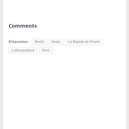
Comments
Etiquetas:
Berlín
fiesta
La Bajada de Reyes
Latinoamérica
Perú