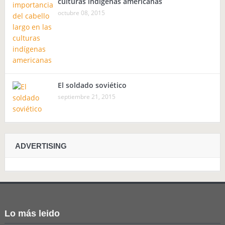
culturas indígenas americanas
octubre 08, 2015
El soldado soviético
septiembre 21, 2015
ADVERTISING
Lo más leido