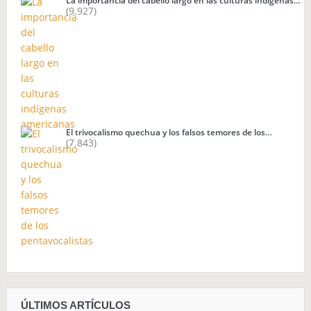
La importancia del cabello largo en las culturas indígenas…
(9.927)
El trivocalismo quechua y los falsos temores de los…
(7.843)
ÚLTIMOS ARTÍCULOS