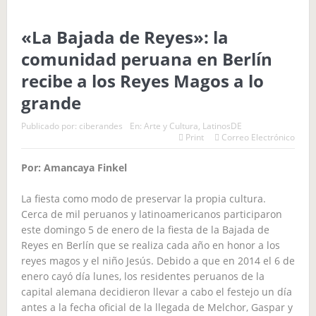
«La Bajada de Reyes»: la
comunidad peruana en Berlín
recibe a los Reyes Magos a lo
grande
Publicado por:
ciberandes
En:
Arte y Cultura
,
LatinosDE
Print
Correo Electrónico
Por: Amancaya Finkel
La fiesta como modo de preservar la propia cultura.
Cerca de mil peruanos y latinoamericanos participaron
este domingo 5 de enero de la fiesta de la Bajada de
Reyes en Berlín que se realiza cada año en honor a los
reyes magos y el niño Jesús. Debido a que en 2014 el 6 de
enero cayó día lunes, los residentes peruanos de la
capital alemana decidieron llevar a cabo el festejo un día
antes a la fecha oficial de la llegada de Melchor, Gaspar y