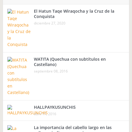
El Hatun Taqe Wiraqocha y la Cruz de la
Conquista
diciembre 27, 2020
WATITA (Quechua con subtítulos en
Castellano)
septiembre 08, 2016
HALLPAYKUSUNCHIS
abril 17, 2016
La importancia del cabello largo en las