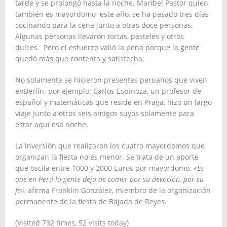
tarde y se prolongó hasta la noche. Maribel Pastor quien
también es mayordomo este año, se ha pasado tres días
cocinando para la cena junto a otras doce personas.
Algunas personas llevaron tortas, pasteles y otros
dulces. Pero el esfuerzo valió la pena porque la gente
quedó más que contenta y satisfecha.
No solamente se hicieron presentes peruanos que viven
enBerlín; por ejemplo: Carlos Espinoza, un profesor de
español y matemáticas que reside en Praga, hizo un largo
viaje junto a otros seis amigos suyos solamente para
estar aquí esa noche.
La inversión que realizaron los cuatro mayordomos que
organizan la fiesta no es menor. Se trata de un aporte
que oscila entre 1000 y 2000 Euros por mayordomo.
«Es
que en Perú la gente deja de comer por su devoción, por su
fe»
, afirma Franklin González, miembro de la organización
permanente de la fiesta de Bajada de Reyes.
(Visited 732 times, 52 visits today)