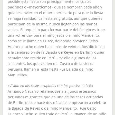
posible esta fiesta son principalmente los cuatro
padrinos o «mayordomos» que se nombran cada año y
quienes invierten el dinero necesario para que la fiesta
se haga realidad. La fiesta es gratuita, aunque quienes
participan de la misma, nunca llegan con las manos
vacías. El requisito para formar parte del festejo es traer
una «ofrenda» para el niño Jesús o el niño Manuelito,
como se le llama en Cusco, de donde proviene Celso
Huanccollucho quien hace más de veinte años dio inicio
a la celebración de la Bajada de Reyes en Berlín y quien
actualmente reside en Perú. Por ello algunos de los
asistentes, los que vienen de Cusco o de la sierra
peruana, llaman a esta fiesta «La Bajada del niño
Manuelito».
«Vivían en las casas ocupadas con los punks»
señala
Armando Navarro refiriéndose a algunos artesanos
peruanos migrantes que en una de las casas ocupadas
de Berlín, desde hace dos décadas empezaron a celebrar
la Bajada de Reyes o del niño Manuelito. Fue Celso
Huanccollucho quien trajo de Perú la imagen de un niño